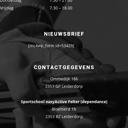
Donderdag
7.30 – 21.00
Vrijdag
7.30 – 18.00
NIEUWSBRIEF
[mc4wp_form id=53429]
CONTACTGEGEVENS
Ommedijk 186
2353 GP Leiderdorp
Sportschool easyActive Felter (dependance)
Bloemerd 1b
2353 BZ Leiderdorp