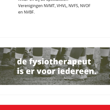
Verenigingen NVMT, VHVL, NVFS, NVOF
en NVBF.