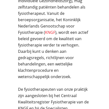
Individuele Gezondheidszorg), mag
zelfstandig patiënten behandelen als
fysiotherapeut. Vanuit de
beroepsorganisatie, het Koninklijk
Nederlands Genootschap voor
Fysiotherapie (
KNGF
), wordt een actief
beleid gevoerd om de kwaliteit van
fysiotherapie verder te verhogen.
Daarbij kunt u denken aan
gedragsregels, richtlijnen voor
behandelingen, een wettelijke
klachtenprocedure en
wetenschappelijk onderzoek.
De fysiotherapeuten van onze praktijk
zijn aangesloten bij het Centraal
Kwaliteitsregister Fysiotherapie van de
KNGF en bij de Specialisten