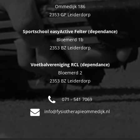
Ommedijk 186
2353 GP Leiderdorp
Sportschool easyActive Felter (dependance)
Bloemerd 1b
2353 BZ Leiderdorp
Voetbalvereniging RCL (dependance)
Bloemerd 2
2353 BZ Leiderdorp
071 - 541 7069
info@fysiotherapieommedijk.nl