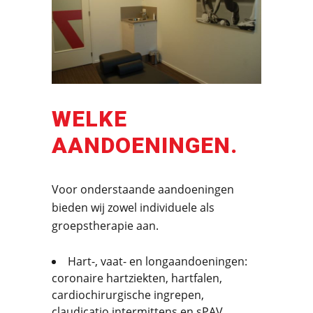
WELKE
AANDOENINGEN.
Voor onderstaande aandoeningen
bieden wij zowel individuele als
groepstherapie aan.
Hart-, vaat- en longaandoeningen:
coronaire hartziekten, hartfalen,
cardiochirurgische ingrepen,
claudicatio intermittens en sPAV.