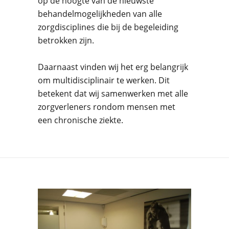
op de hoogte van de nieuwste
behandelmogelijkheden van alle
zorgdisciplines die bij de begeleiding
betrokken zijn.
Daarnaast
vinden wij het erg belangrijk
om
multidisciplinair
te werken. Dit
beteken
t
dat wij samen
werken met alle
zorgverleners rondom mensen met
een chronische ziekte.