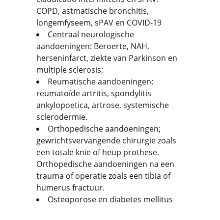
COPD, astmatische bronchitis,
longemfyseem, sPAV en COVID-19
Centraal neurologische
aandoeningen: Beroerte, NAH,
herseninfarct, ziekte van Parkinson en
multiple sclerosis;
Reumatische aandoeningen:
reumatoïde artritis, spondylitis
ankylopoetica, artrose, systemische
sclerodermie.
Orthopedische aandoeningen;
gewrichtsvervangende chirurgie zoals
een totale knie of heup prothese.
Orthopedische aandoeningen na een
trauma of operatie zoals een tibia of
humerus fractuur.
Osteoporose en diabetes mellitus