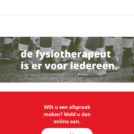
Wilt u een afspraak
maken? Meld u dan
online aan.