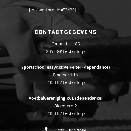
[mc4wp_form id=53429]
CONTACTGEGEVENS
Ommedijk 186
2353 GP Leiderdorp
Sportschool easyActive Felter (dependance)
Bloemerd 1b
2353 BZ Leiderdorp
Voetbalvereniging RCL (dependance)
Bloemerd 2
2353 BZ Leiderdorp
071 - 541 7069