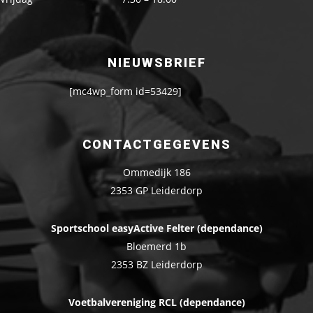
NIEUWSBRIEF
[mc4wp_form id=53429]
CONTACTGEGEVENS
Ommedijk 186
2353 GP Leiderdorp
Sportschool easyActive Felter (dependance)
Bloemerd 1b
2353 BZ Leiderdorp
Voetbalvereniging RCL (dependance)