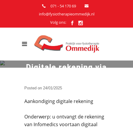
071 - 54 170 69
info@fysiotherapieommedijk.nl
Volg ons:
Digitale rekening via
Infomedics
Posted on
24/01/2025
Aankondiging digitale rekening
Onderwerp: u ontvangt de rekening
van Infomedics voortaan digitaal