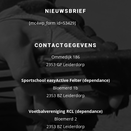
NIEUWSBRIEF
[mc4wp_form id=53429]
CONTACTGEGEVENS
Ommedijk 186
2353 GP Leiderdorp
Sportschool easyActive Felter (dependance)
Bloemerd 1b
2353 BZ Leiderdorp
Voetbalvereniging RCL (dependance)
Bloemerd 2
2353 BZ Leiderdorp