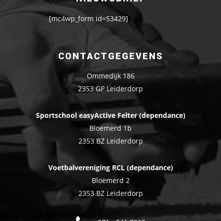
[mc4wp_form id=53429]
CONTACTGEGEVENS
Ommedijk 186
2353 GP Leiderdorp
Sportschool easyActive Felter (dependance)
Bloemerd 1b
2353 BZ Leiderdorp
Voetbalvereniging RCL (dependance)
Bloemerd 2
2353 BZ Leiderdorp